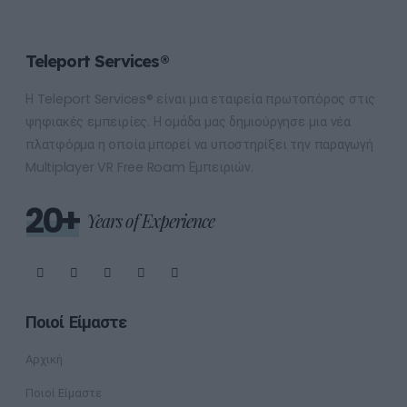
Teleport Services®
Η Teleport Services® είναι μια εταιρεία πρωτοπόρος στις
ψηφιακές εμπειρίες. Η ομάδα μας δημιούργησε μια νέα
πλατφόρμα η οποία μπορεί να υποστηρίξει την παραγωγή
Multiplayer VR Free Roam Εμπειριών.
20+
Years of Experience
Ποιοί Είμαστε
Αρχική
Ποιοί Είμαστε